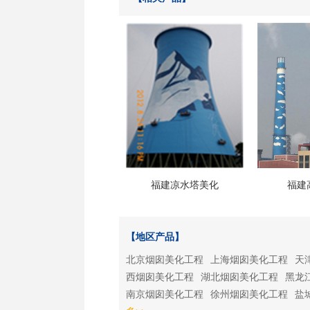
福建凉水塔美化
福建
【地区产品】
北京烟囱美化工程
上海烟囱美化工程
天
西烟囱美化工程
湖北烟囱美化工程
黑龙
南京烟囱美化工程
徐州烟囱美化工程
盐