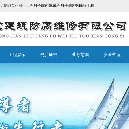
，我们专业提供：
石河子烟囱防腐,石河子烟囱拆除
等工程！
工程展示
资质证书
业务范围
安全管理