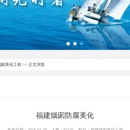
烟囱美化工程
>> 正文浏览
福建烟囱防腐美化
发布日期：2018-04-28 人气：65535 栏目：福建烟囱美化工程