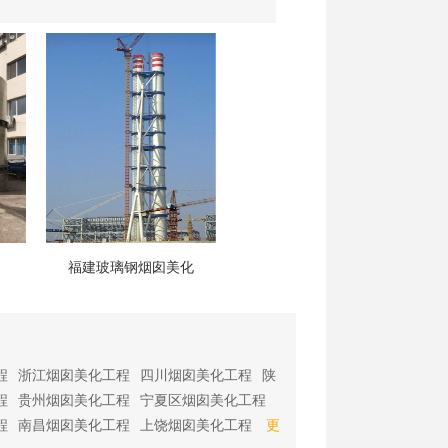
福建玻璃钢烟囱美化
程
浙江烟囱美化工程
四川烟囱美化工程
陕
程
贵州烟囱美化工程
宁夏区烟囱美化工程
程
南昌烟囱美化工程
上饶烟囱美化工程
更