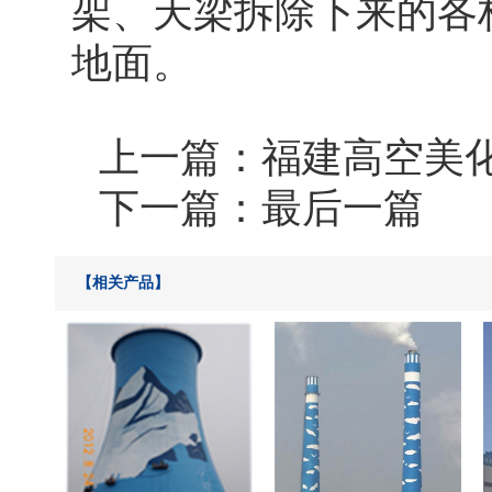
架、天梁拆除下来的各
地面。
上一篇：
福建高空美
下一篇：最后一篇
【相关产品】