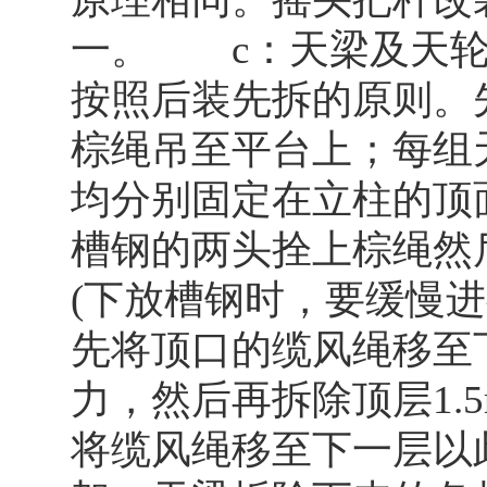
一。 c：天梁及天轮
按照后装先拆的原则。
棕绳吊至平台上；每组
均分别固定在立柱的顶
槽钢的两头拴上棕绳然
(下放槽钢时，要缓慢进
先将顶口的缆风绳移至
力，然后再拆除顶层1.
将缆风绳移至下一层以