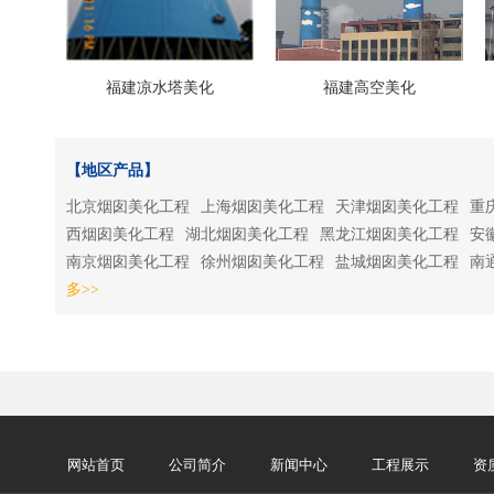
福建凉水塔美化
福建高空美化
【地区产品】
北京烟囱美化工程
上海烟囱美化工程
天津烟囱美化工程
重
西烟囱美化工程
湖北烟囱美化工程
黑龙江烟囱美化工程
安
南京烟囱美化工程
徐州烟囱美化工程
盐城烟囱美化工程
南
多>>
网站首页
公司简介
新闻中心
工程展示
资