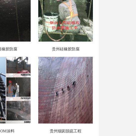
硅橡胶防腐
贵州硅橡胶防腐
OM涂料
贵州烟囱脱硫工程