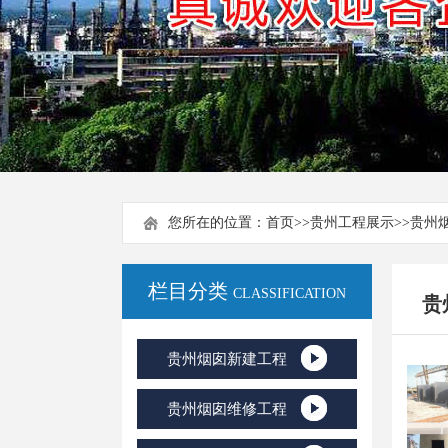
您所在的位置：
首页
>>
贵州工程展示
>>
贵州
栏目分类
CLASSIFICATION
贵
贵州烟囱新建工程
贵州烟囱维修工程