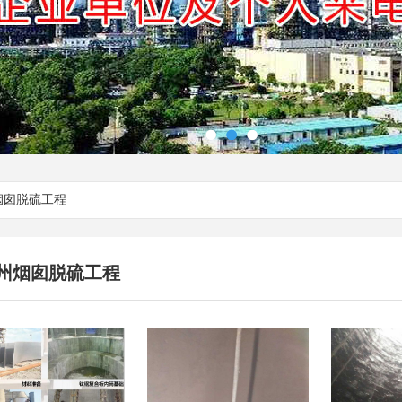
烟囱脱硫工程
州烟囱脱硫工程