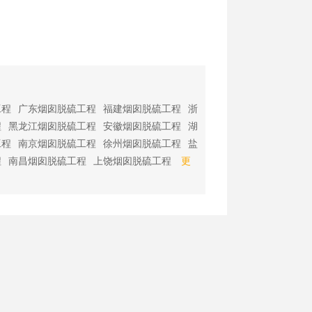
工程
广东烟囱脱硫工程
福建烟囱脱硫工程
浙
程
黑龙江烟囱脱硫工程
安徽烟囱脱硫工程
湖
工程
南京烟囱脱硫工程
徐州烟囱脱硫工程
盐
程
南昌烟囱脱硫工程
上饶烟囱脱硫工程
更