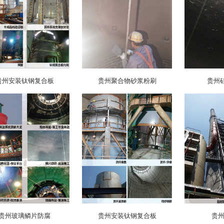
贵州安装钛钢复合板
贵州聚合物砂浆粉刷
贵州
贵州玻璃鳞片防腐
贵州安装钛钢复合板
贵州