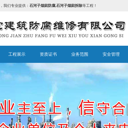
，我们专业提供：
石河子烟囱防腐,石河子烟囱拆除
等工程！
工程展示
资质证书
业务范围
安全管理