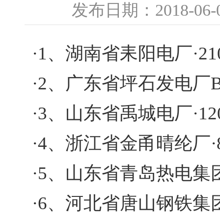
发布日期：2018-0
·1、湖南省耒阳电厂
·
·2、广东省坪石发电厂
·3、山东省禹城电厂
·
·4、浙江省金甬晴纶厂
·5、山东省青岛热电集
·6、河北省唐山钢铁集