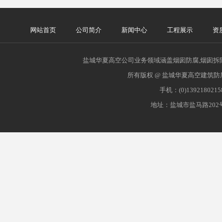
网站首页
公司简介
新闻中心
工程展示
资
盐城华夏高空公司业务领域涵盖烟囱防腐,烟囱拆除
所有版权 @ 盐城华夏高空建筑防
手机：(0)139218021
地址：盐城市盐马路202号 网