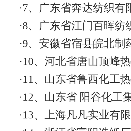
·7、广东省奔达纺织有
·8、广东省江门百晖纺
·9、安徽省宿县皖北制
·10、河北省唐山顶峰
·11、山东省鲁西化工
·12、山东省 阳谷化工
·13、上海凡凡实业有