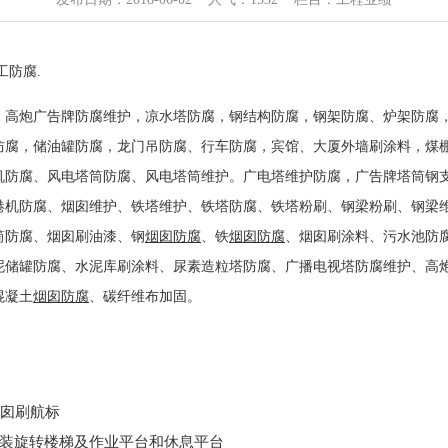
工防腐
.
，高炮广告牌防腐维护，凉水塔防腐，钢结构防腐，钢架防腐、炉架防腐
防腐，储油罐防腐，龙门吊防腐、行车防腐，宾馆、大厦外墙刷涂料，煤
机防腐、风电塔筒防腐、风电塔筒维护。广电塔维护防腐，广告牌塔筒钢
港机防腐、烟囱维护、铁塔维护、铁塔防腐、铁塔粉刷、钢梁粉刷、钢梁
筒防腐、烟囱刷油漆、钢
烟囱防腐
、铁
烟囱防腐
、烟囱刷涂料、污水池防
泥储罐防腐、水泥库刷涂料、尿素造粒塔防腐、广播电视塔防腐维护、高
混凝土
烟囱防腐
、碳纤维布加固。
烟囱刷航标
囱安装旋转楼梯及作业平台和休息平台