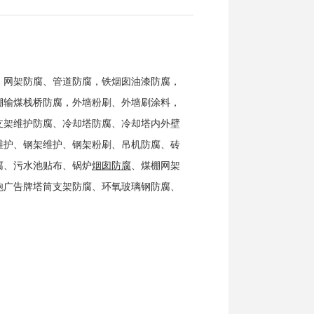
，网架防腐、管道防腐，铁烟囱油漆防腐，
棚输煤栈桥防腐，外墙粉刷、外墙刷涂料，
支架维护防腐、冷却塔防腐、冷却塔内外壁
维护、钢架维护、钢架粉刷、吊机防腐、砖
腐、污水池贴布、锅炉
烟囱防腐
、煤棚网架
炮广告牌塔筒支架防腐、环氧玻璃钢防腐、