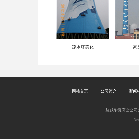
凉水塔美化
高
网站首页
公司简介
新闻
盐城华夏高空公司
所