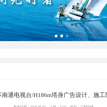
苏南通电视台/H186m塔身广告设计、施工
发布日期：2018-06-02 人气：1532 栏目：工程业绩