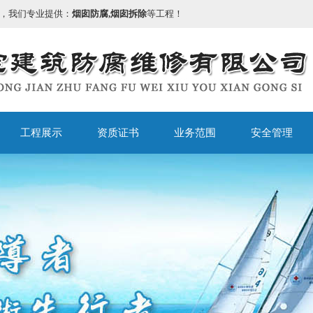
，我们专业提供：
烟囱防腐,烟囱拆除
等工程！
工程展示
资质证书
业务范围
安全管理