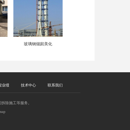
玻璃钢烟囱美化
程业绩
技术中心
联系我们
囱拆除施工等服务。
emap