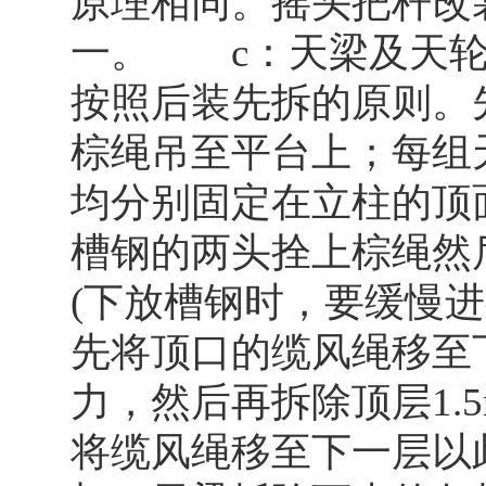
原理相同。摇头把杆改
一。 c：天梁及天轮
按照后装先拆的原则。
棕绳吊至平台上；每组
均分别固定在立柱的顶
槽钢的两头拴上棕绳然
(下放槽钢时，要缓慢进
先将顶口的缆风绳移至
力，然后再拆除顶层1.
将缆风绳移至下一层以