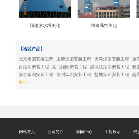
福建凉水塔美化
福建高空美化
【地区产品】
北京烟囱安装工程
上海烟囱安装工程
天津烟囱安装工程
重
西烟囱安装工程
湖北烟囱安装工程
黑龙江烟囱安装工程
安
南京烟囱安装工程
徐州烟囱安装工程
盐城烟囱安装工程
南
多>>
网站首页
公司简介
新闻中心
工程展示
资