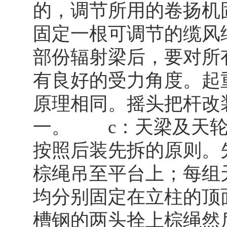
的，调节所用的卷扬机固
固定一根可调节的缆风绳
部份辐射梁后，要对所
有良好的受力角度。起
原理相同。摇头把杆改
一。 c：天梁及天轮
按照后装先拆的原则。
棕绳吊至平台上；每组
均分别固定在立柱的顶
槽钢的两头拴上棕绳然