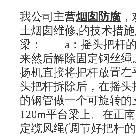
我公司主营
烟囱防腐
，
土烟囱维修,的技术措
梁： a：摇头把杆的
来然后解除固定钢丝绳
扬机直接将把杆放置在
头把杆拆除后，在摇头把
的钢管做一个可旋转的
120m平台梁上。在正
定缆风绳(调节好把杆