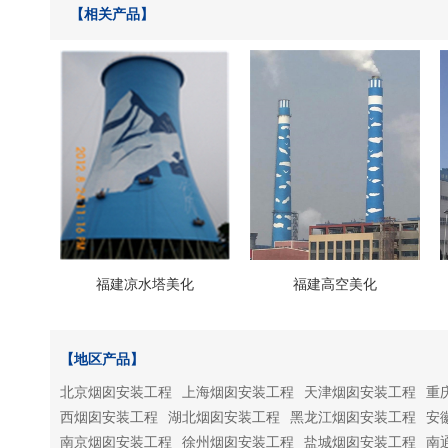
【相关产品】
福建凉水塔美化
福建高空美化
【地区产品】
北京烟囱安装工程
上海烟囱安装工程
天津烟囱安装工程
重
西烟囱安装工程
湖北烟囱安装工程
黑龙江烟囱安装工程
安
南京烟囱安装工程
徐州烟囱安装工程
盐城烟囱安装工程
南