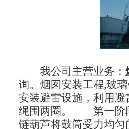
我公司主营业务：
询。烟囱安装工程,玻
安装避雷设施，利用避
绳围两圈。 第一阶
链葫芦将鼓筒受力均匀